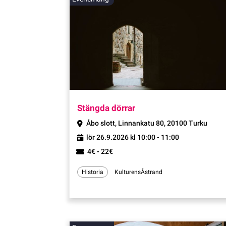
Evenemang
Stängda dörrar
Åbo slott, Linnankatu 80, 20100 Turku
lör 26.9.2026 kl 10:00 - 11:00
4€ - 22€
Historia
KulturensÅstrand