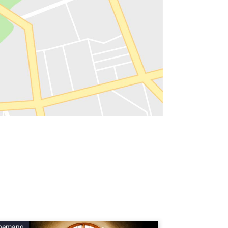
nemang