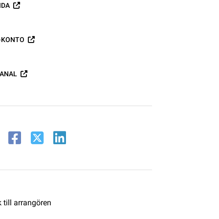
IDA
-KONTO
ANAL
till arrangören