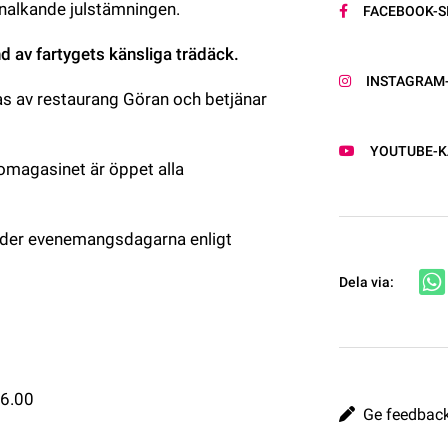
nalkande julstämningen.
FACEBOOK-S
d av fartygets känsliga trädäck.
INSTAGRAM
 av restaurang Göran och betjänar 
YOUTUBE-K
agasinet är öppet alla 
der evenemangsdagarna enligt 
Dela via:
16.00
Ge feedback 