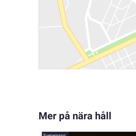
Mer på nära håll
Evenemang