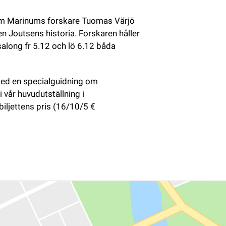
um Marinums forskare Tuomas Värjö 
 Joutsens historia. Forskaren håller 
along fr 5.12 och lö 6.12 båda 
ed en specialguidning om 
vår huvudutställning i 
ljettens pris (16/10/5 € 