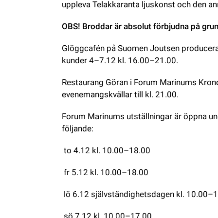
uppleva Telakkaranta ljuskonst och den an
OBS! Broddar är absolut förbjudna på grun
Glöggcafén på Suomen Joutsen produceras
kunder 4–7.12 kl. 16.00–21.00.
Restaurang Göran i Forum Marinums Kronom
evenemangskvällar till kl. 21.00.
Forum Marinums utställningar är öppna un
följande:
 to 4.12 kl. 10.00–18.00
 fr 5.12 kl. 10.00–18.00
 lö 6.12 självständighetsdagen kl. 10.00–
 sö 7.12 kl. 10.00–17.00