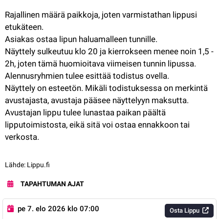
Rajallinen määrä paikkoja, joten varmistathan lippusi 
etukäteen.
Asiakas ostaa lipun haluamalleen tunnille.
Näyttely sulkeutuu klo 20 ja kierrokseen menee noin 1,5 - 
2h, joten tämä huomioitava viimeisen tunnin lipussa.
Alennusryhmien tulee esittää todistus ovella.
Näyttely on esteetön. Mikäli todistuksessa on merkintä 
avustajasta, avustaja pääsee näyttelyyn maksutta.
Avustajan lippu tulee lunastaa paikan päältä 
lipputoimistosta, eikä sitä voi ostaa ennakkoon tai 
verkosta.
Lähde: Lippu.fi
TAPAHTUMAN AJAT
pe 7. elo 2026 klo 07:00
Osta Lippu