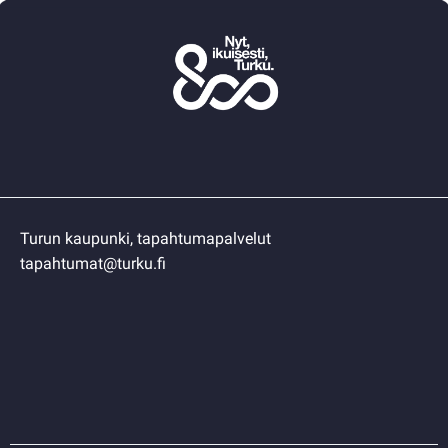
Turun kaupunki, tapahtumapalvelut
tapahtumat@turku.fi