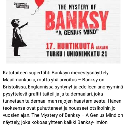
Katutaiteen supertähti Banksyn menestysnäyttely
Maailmankuulu, mutta yhä arvoitus – Banksy on 
Bristolissa, Englannissa syntynyt ja edelleen anonyyminä 
pysyttelevä graffititaiteilija ja taidemaalari, joka 
tunnetaan taidemaailman rajojen haastamisesta. Hänen 
teoksensa ovat puhuttaneet ja nousseet otsikoihin jo 
vuosien ajan. The Mystery of Banksy – A Genius Mind on 
näyttely, joka kokoaa yhteen kaikki Banksy-ilmiön 