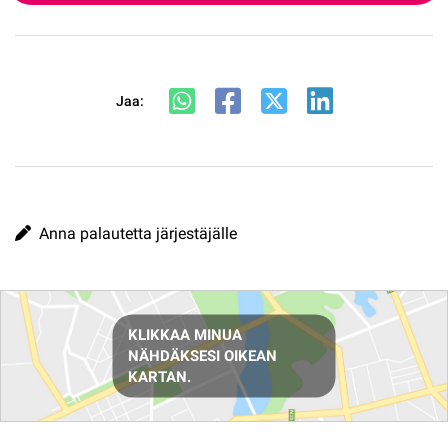
Jaa:
Anna palautetta järjestäjälle
Reittiohjeet
KLIKKAA MINUA
NÄHDÄKSESI OIKEAN
KARTAN.