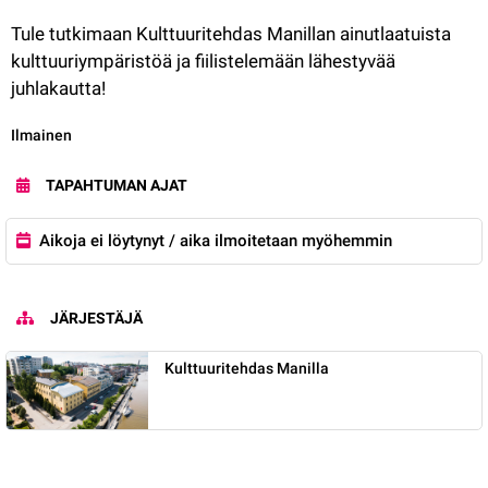
Tule tutkimaan Kulttuuritehdas Manillan ainutlaatuista 
kulttuuriympäristöä ja fiilistelemään lähestyvää 
juhlakautta!
Kategoria:
Ilmainen
TAPAHTUMAN AJAT
Aikoja ei löytynyt / aika ilmoitetaan myöhemmin
JÄRJESTÄJÄ
Kulttuuritehdas Manilla