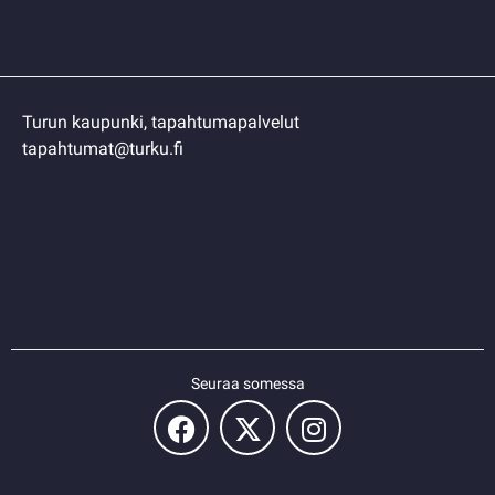
Turun kaupunki, tapahtumapalvelut
tapahtumat@turku.fi
Seuraa somessa