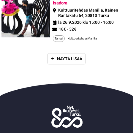
Isadora
Kulttuuritehdas Manilla, Itäinen
Rantakatu 64, 20810 Turku
la 26.9.2026 klo 15:00 - 16:00
18€ - 32€
Tanssi
KulttuuritehdasManilla
NÄYTÄ LISÄÄ