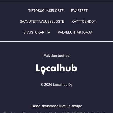
TIETOSUOJASELOSTE
EVÄSTEET
SAAVUTETTAVUUSSELOSTE
KÄYTTÖEHDOT
SIVUSTOKARTTA
PALVELUNTARJOAJA
Palvelun tuottaa
© 2026 Localhub Oy
Tässä sivustossa luotuja sivuja: