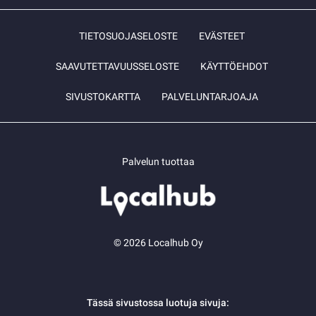
TIETOSUOJASELOSTE
EVÄSTEET
SAAVUTETTAVUUSSELOSTE
KÄYTTÖEHDOT
SIVUSTOKARTTA
PALVELUNTARJOAJA
Palvelun tuottaa
© 2026 Localhub Oy
Tässä sivustossa luotuja sivuja: