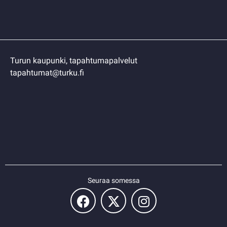
Turun kaupunki, tapahtumapalvelut
tapahtumat@turku.fi
Seuraa somessa