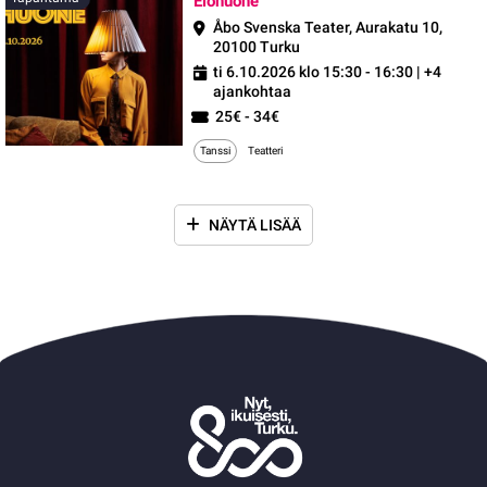
Elohuone
Åbo Svenska Teater, Aurakatu 10,
20100 Turku
ti 6.10.2026 klo 15:30 - 16:30
| +4
ajankohtaa
25€ - 34€
Tanssi
Teatteri
NÄYTÄ LISÄÄ