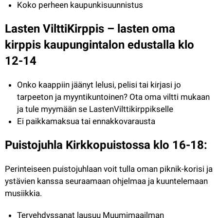
Koko perheen kaupunkisuunnistus
Lasten VilttiKirppis
 – lasten oma 
kirppis kaupungintalon edustalla klo 
12-14
Onko kaappiin jäänyt lelusi, pelisi tai kirjasi jo 
tarpeeton ja myyntikuntoinen? Ota oma viltti mukaan 
ja tule myymään se LastenVilttikirppikselle
Ei paikkamaksua tai ennakkovarausta
Puistojuhla Kirkkopuistossa klo 16-18:
Perinteiseen puistojuhlaan voit tulla oman piknik-korisi ja 
ystävien kanssa seuraamaan ohjelmaa ja kuuntelemaan 
musiikkia.
Tervehdyssanat lausuu Muumimaailman 