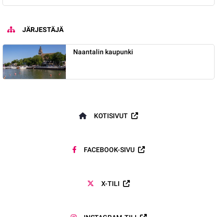
JÄRJESTÄJÄ
Naantalin kaupunki
KOTISIVUT
FACEBOOK-SIVU
X-TILI