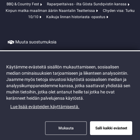
BBQ & Country Fest
Raparperitaivas - ilta Gösta Sundqvistin kanssa
Kirpun matka maailman ääriin Naantalin Teatterissa
Chyden visa: Turku
10/10
Kaikuja linnan historiasta -opastus
Muuta suostumuksia
Evästeet
Käytämme evästeitä sisällön mukauttamiseen, sosiaalisen
median ominaisuuksien tarjoamiseen ja liikenteen analysointiin.
Jaamme myös tietoja sivustosi käytöstä sosiaalisen median ja
analyysikumppaneidemme kanssa, jotka saattavat yhdistää sen
muihin tietoihin, jotka olet antanut heille tai jotka he ovat
keränneet heidän palvelujensa käytöstä.
Lue lisää evästeiden käyttämisestä.
Mukauta
Salli kaikki evästeet