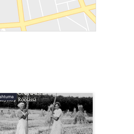
ahtuma