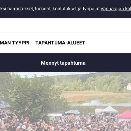
ksi harrastukset, luennot, koulutukset ja työpajat
vapaa-ajan kal
MAN TYYPPI
TAPAHTUMA-ALUEET
Mennyt tapahtuma