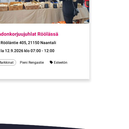
Tapahtuma
adonkorjuujuhlat Röölässä
Rööläntie 405, 21150 Naantali
la 12.9.2026 klo 07:00 - 12:00
arkkinat
Pieni Rengastie
Esteetön