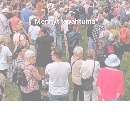
Mennyt tapahtuma