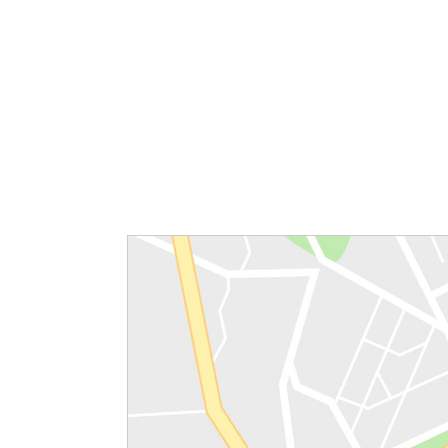
Reittiohjeet