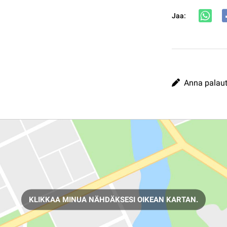
Jaa:
Anna palaute
KLIKKAA MINUA NÄHDÄKSESI OIKEAN KARTAN.