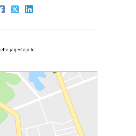
tta järjestäjälle