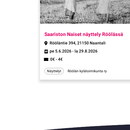
Ta
Saariston Naiset näyttely Röölässä
Rööläntie 394, 21150 Naantali
pe 5.6.2026 - la 29.8.2026
0€ - 4€
Näyttelyt
Röölän kylätoimikunta ry