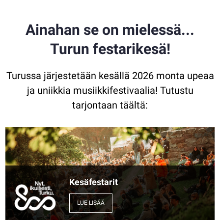
Ainahan se on mielessä...
Turun festarikesä!
Turussa järjestetään kesällä 2026 monta upeaa
ja uniikkia musiikkifestivaalia! Tutustu
tarjontaan täältä:
Kesäfestarit
LUE LISÄÄ