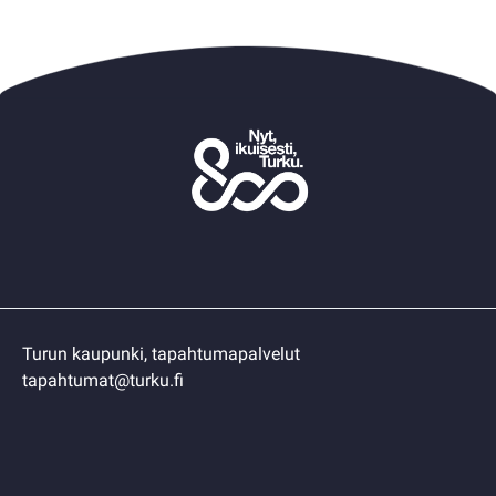
Turun kaupunki, tapahtumapalvelut
tapahtumat@turku.fi