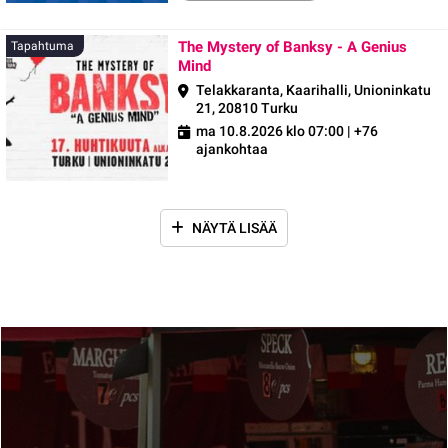
The Mystery of Banksy - A Genius
Tapahtuma
Mind
Telakkaranta, Kaarihalli, Unioninkatu
21, 20810 Turku
ma 10.8.2026 klo 07:00
| +76
ajankohtaa
NÄYTÄ LISÄÄ