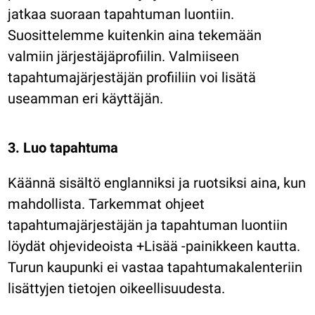
jatkaa suoraan tapahtuman luontiin.
Suosittelemme kuitenkin aina tekemään
valmiin järjestäjäprofiilin. Valmiiseen
tapahtumajärjestäjän profiiliin voi lisätä
useamman eri käyttäjän.
3. Luo tapahtuma
Käännä sisältö englanniksi ja ruotsiksi aina, kun
mahdollista. Tarkemmat ohjeet
tapahtumajärjestäjän ja tapahtuman luontiin
löydät ohjevideoista +Lisää -painikkeen kautta.
Turun kaupunki ei vastaa tapahtumakalenteriin
lisättyjen tietojen oikeellisuudesta.