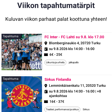
Viikon tapahtumatärpit
Kuluvan viikon parhaat palat koottuna yhteen!
Tap
Tapahtuma
FC Inter - FC Lahti su 9.8. klo 17.00
Blomberginaukio 4, 20720 Turku
su 9.8.2026 klo 14:00 - 16:00
6€ - 25€
Liikunta ja urheilu
jalkapallo
Tapahtuma
Tapahtuma
Sirkus Finlandia
Lemminkäisenkatu 11, 20520 Turku
su 9.8.2026 klo 14:00 - 16:00
| +8
ajankohtaa
16€ - 37€
Teatteri, performanssi ja sirkus
Sirkus