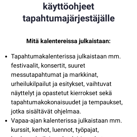
käyttöohjeet
tapahtumajärjestäjälle
Mitä kalentereissa julkaistaan:
Tapahtumakalenterissa julkaistaan mm.
festivaalit, konsertit, suuret
messutapahtumat ja markkinat,
urheilukilpailut ja esitykset, vaihtuvat
näyttelyt ja opastetut kierrokset sekä
tapahtumakokonaisuudet ja tempaukset,
jotka sisältävät ohjelmaa.
Vapaa-ajan kalenterissa julkaistaan mm.
kurssit, kerhot, luennot, työpajat,