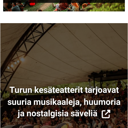
Turun kesäteatterit tarjoavat
suuria musikaaleja, huumoria
ja nostalgisia säveliä