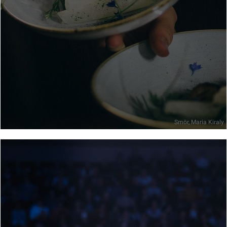
Smör, Maria Kiraly