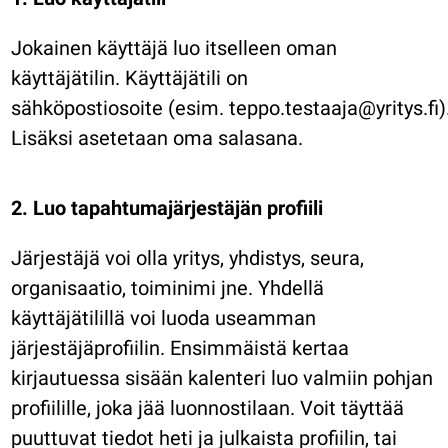
Jokainen käyttäjä luo itselleen oman
käyttäjätilin. Käyttäjätili on
sähköpostiosoite (esim. teppo.testaaja@yritys.fi)
Lisäksi asetetaan oma salasana.
2. Luo tapahtumajärjestäjän profiili
Järjestäjä voi olla yritys, yhdistys, seura,
organisaatio, toiminimi jne. Yhdellä
käyttäjätilillä voi luoda useamman
järjestäjäprofiilin. Ensimmäistä kertaa
kirjautuessa sisään kalenteri luo valmiin pohjan
profiilille, joka jää luonnostilaan. Voit täyttää
puuttuvat tiedot heti ja julkaista profiilin, tai