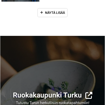
NÄYTÄ LISÄÄ
Ruokakaupunki Turku
Tutustu Turun herkullisiin ruokatapahtumiin!