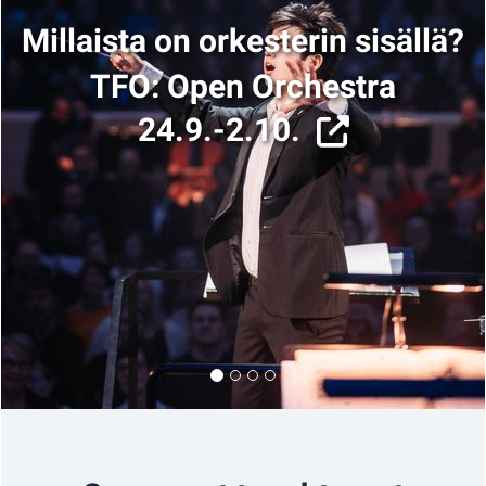
Millaista on orkesterin sisällä?
TFO: Open Orchestra
24.9.-2.10.