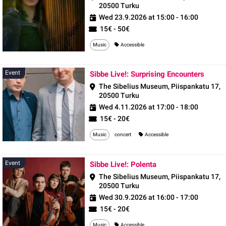
20500 Turku
Wed 23.9.2026 at 15:00 - 16:00
15€ - 50€
Music
Accessible
Event
Event
Sibbe Live!: Surprising Encounters
The Sibelius Museum, Piispankatu 17,
20500 Turku
Wed 4.11.2026 at 17:00 - 18:00
15€ - 20€
Music
concert
Accessible
Event
Event
Sibbe Live!: Polenta
The Sibelius Museum, Piispankatu 17,
20500 Turku
Wed 30.9.2026 at 16:00 - 17:00
15€ - 20€
Music
Accessible