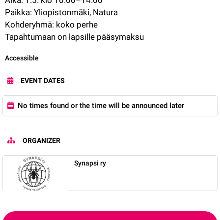
Paikka: Yliopistonmäki, Natura
Kohderyhmä: koko perhe
Tapahtumaan on lapsille pääsymaksu
Category:
Accessible
EVENT DATES
No times found or the time will be announced later
ORGANIZER
Synapsi ry