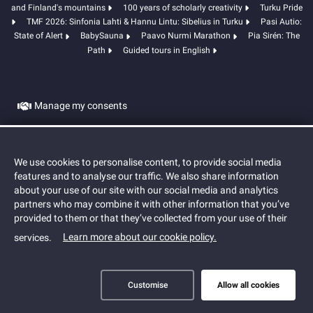
and Finland's mountains
100 years of scholarly creativity
Turku Pride
TMF 2026: Sinfonia Lahti & Hannu Lintu: Sibelius in Turku
Pasi Autio:
State of Alert
BabySauna
Paavo Nurmi Marathon
Pia Sirén: The
Path
Guided tours in English
Manage my consents
Cookies
We use cookies to personalise content, to provide social media
features and to analyse our traffic. We also share information
about your use of our site with our social media and analytics
partners who may combine it with other information that you’ve
provided to them or that they’ve collected from your use of their
Learn more about our cookie policy.
services.
Customise
Allow all cookies